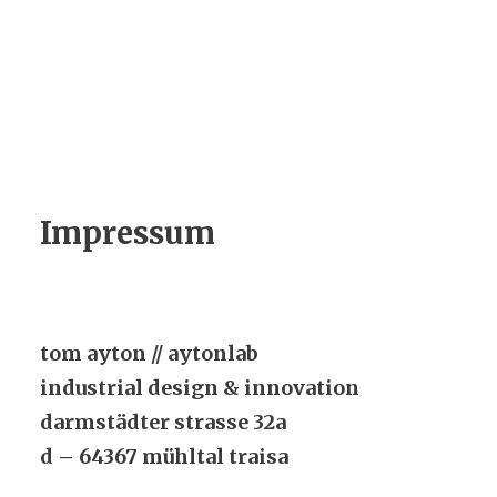
ABOUT
EXPERTISE
PORTFOLIO
Impressum
CONTACT
tom ayton // aytonlab
industrial design & innovation
darmstädter strasse 32a
d – 64367 mühltal traisa